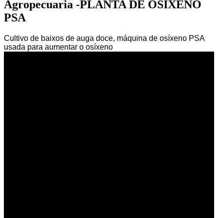
Agropecuaria -PLANTA DE OSÍXENO
PSA
Cultivo de baixos de auga doce, máquina de osíxeno PSA
usada para aumentar o osíxeno