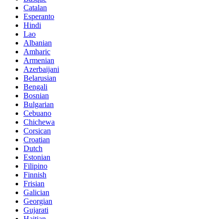
Catalan
Esperanto
Hindi
Lao
Albanian
Amharic
Armenian
Azerbaijani
Belarusian
Bengali
Bosnian
Bulgarian
Cebuano
Chichewa
Corsican
Croatian
Dutch
Estonian
Filipino
Finnish
Frisian
Galician
Georgian
Gujarati
Haitian