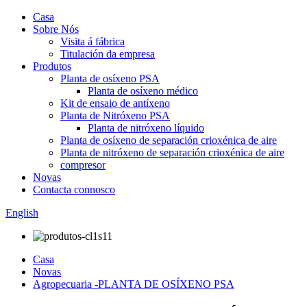
Casa
Sobre Nós
Visita á fábrica
Titulación da empresa
Produtos
Planta de osíxeno PSA
Planta de osíxeno médico
Kit de ensaio de antíxeno
Planta de Nitróxeno PSA
Planta de nitróxeno líquido
Planta de osíxeno de separación crioxénica de aire
Planta de nitróxeno de separación crioxénica de aire
compresor
Novas
Contacta connosco
English
Casa
Novas
Agropecuaria -PLANTA DE OSÍXENO PSA