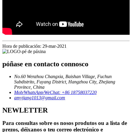
Hora de publicación: 29-mar-2021
póñase en contacto connosco
No.60 Wenzhou Changxia, Baishan Village, Fuchun
Subdistrito, Fuyang District, Hangzhou City, Zhejiang
Province, China
Mob/WhatsApp/WeChat: +86 18758037220
amyjiang1013@gmail.com
NEWLETTER
Para consultas sobre os nosos produtos ou a lista de
prezos, déixanos o teu correo electrónico e