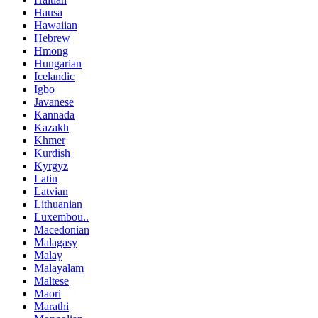
Hausa
Hawaiian
Hebrew
Hmong
Hungarian
Icelandic
Igbo
Javanese
Kannada
Kazakh
Khmer
Kurdish
Kyrgyz
Latin
Latvian
Lithuanian
Luxembou..
Macedonian
Malagasy
Malay
Malayalam
Maltese
Maori
Marathi