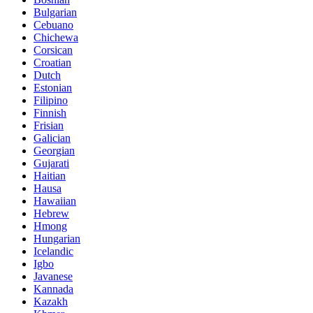
Bulgarian
Cebuano
Chichewa
Corsican
Croatian
Dutch
Estonian
Filipino
Finnish
Frisian
Galician
Georgian
Gujarati
Haitian
Hausa
Hawaiian
Hebrew
Hmong
Hungarian
Icelandic
Igbo
Javanese
Kannada
Kazakh