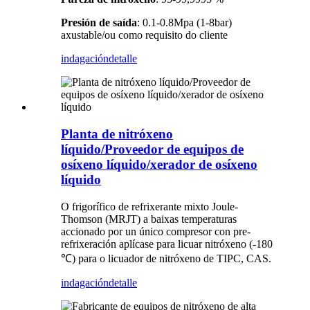
Presión de saída
: 0.1-0.8Mpa (1-8bar)
axustable/ou como requisito do cliente
indagación
detalle
Planta de nitróxeno
líquido/Proveedor de equipos de
osíxeno líquido/xerador de osíxeno
líquido
O frigorífico de refrixerante mixto Joule-
Thomson (MRJT) a baixas temperaturas
accionado por un único compresor con pre-
refrixeración aplícase para licuar nitróxeno (-180
℃) para o licuador de nitróxeno de TIPC, CAS.
indagación
detalle