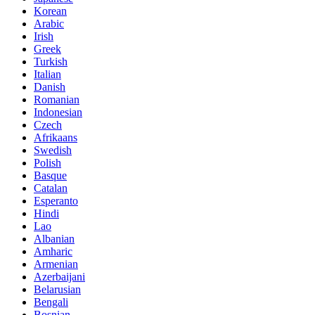
Korean
Arabic
Irish
Greek
Turkish
Italian
Danish
Romanian
Indonesian
Czech
Afrikaans
Swedish
Polish
Basque
Catalan
Esperanto
Hindi
Lao
Albanian
Amharic
Armenian
Azerbaijani
Belarusian
Bengali
Bosnian