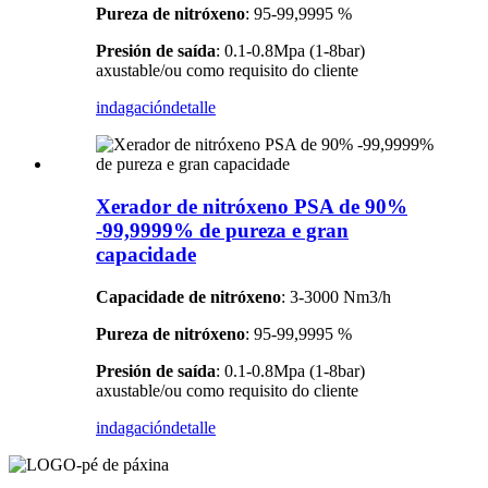
Pureza de nitróxeno
: 95-99,9995 %
Presión de saída
: 0.1-0.8Mpa (1-8bar)
axustable/ou como requisito do cliente
indagación
detalle
Xerador de nitróxeno PSA de 90%
-99,9999% de pureza e gran
capacidade
Capacidade de nitróxeno
: 3-3000 Nm3/h
Pureza de nitróxeno
: 95-99,9995 %
Presión de saída
: 0.1-0.8Mpa (1-8bar)
axustable/ou como requisito do cliente
indagación
detalle