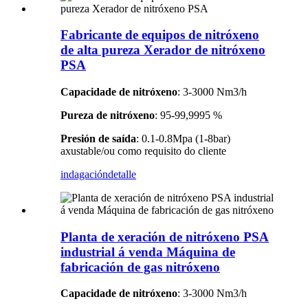
Fabricante de equipos de nitróxeno
de alta pureza Xerador de nitróxeno
PSA
Capacidade de nitróxeno
: 3-3000 Nm3/h
Pureza de nitróxeno
: 95-99,9995 %
Presión de saída
: 0.1-0.8Mpa (1-8bar)
axustable/ou como requisito do cliente
indagación
detalle
Planta de xeración de nitróxeno PSA
industrial á venda Máquina de
fabricación de gas nitróxeno
Capacidade de nitróxeno
: 3-3000 Nm3/h