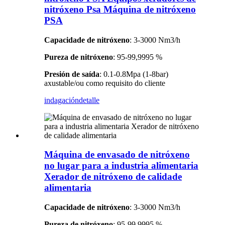
nitróxeno Psa Máquina de nitróxeno
PSA
Capacidade de nitróxeno
: 3-3000 Nm3/h
Pureza de nitróxeno
: 95-99,9995 %
Presión de saída
: 0.1-0.8Mpa (1-8bar)
axustable/ou como requisito do cliente
indagación
detalle
Máquina de envasado de nitróxeno
no lugar para a industria alimentaria
Xerador de nitróxeno de calidade
alimentaria
Capacidade de nitróxeno
: 3-3000 Nm3/h
Pureza de nitróxeno
: 95-99,9995 %