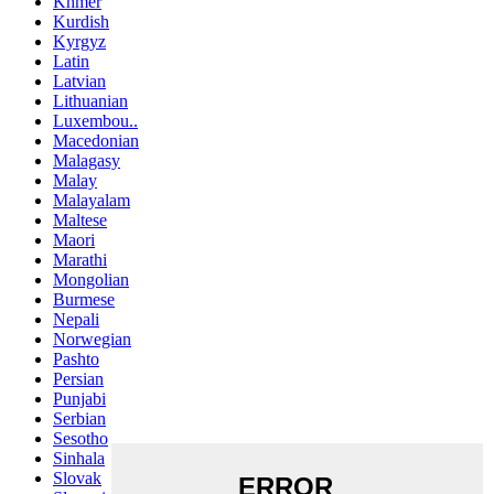
Khmer
Kurdish
Kyrgyz
Latin
Latvian
Lithuanian
Luxembou..
Macedonian
Malagasy
Malay
Malayalam
Maltese
Maori
Marathi
Mongolian
Burmese
Nepali
Norwegian
Pashto
Persian
Punjabi
Serbian
Sesotho
Sinhala
Slovak