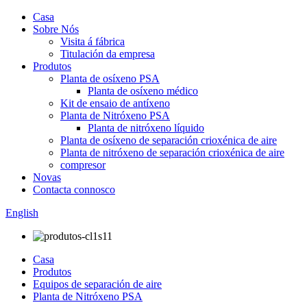
Casa
Sobre Nós
Visita á fábrica
Titulación da empresa
Produtos
Planta de osíxeno PSA
Planta de osíxeno médico
Kit de ensaio de antíxeno
Planta de Nitróxeno PSA
Planta de nitróxeno líquido
Planta de osíxeno de separación crioxénica de aire
Planta de nitróxeno de separación crioxénica de aire
compresor
Novas
Contacta connosco
English
Casa
Produtos
Equipos de separación de aire
Planta de Nitróxeno PSA