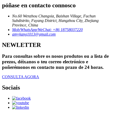
póñase en contacto connosco
No.60 Wenzhou Changxia, Baishan Village, Fuchun
Subdistrito, Fuyang District, Hangzhou City, Zhejiang
Province, China
Mob/WhatsApp/WeChat: +86 18758037220
amyjiang1013@gmail.com
NEWLETTER
Para consultas sobre os nosos produtos ou a lista de
prezos, déixanos o teu correo electrónico e
poñerémonos en contacto nun prazo de 24 horas.
CONSULTA AGORA
Sociais