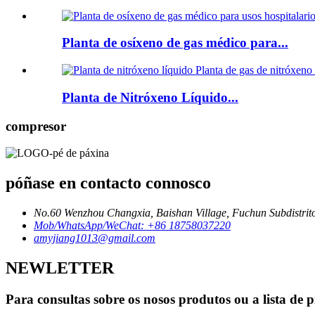
Planta de osíxeno de gas médico para...
Planta de Nitróxeno Líquido...
compresor
póñase en contacto connosco
No.60 Wenzhou Changxia, Baishan Village, Fuchun Subdistrito
Mob/WhatsApp/WeChat: +86 18758037220
amyjiang1013@gmail.com
NEWLETTER
Para consultas sobre os nosos produtos ou a lista de 