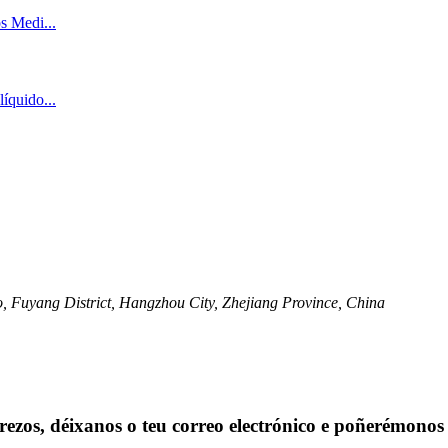
, Fuyang District, Hangzhou City, Zhejiang Province, China
prezos, déixanos o teu correo electrónico e poñerémono