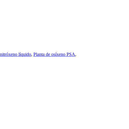
nitróxeno líquido
,
Planta de osíxeno PSA
,