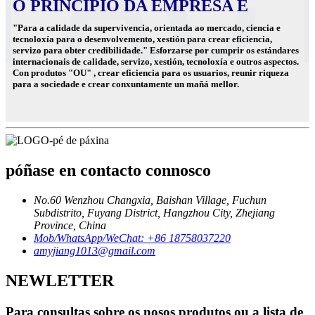
O PRINCIPIO DA EMPRESA É
"Para a calidade da supervivencia, orientada ao mercado, ciencia e
tecnoloxía para o desenvolvemento, xestión para crear eficiencia,
servizo para obter credibilidade." Esforzarse por cumprir os estándares
internacionais de calidade, servizo, xestión, tecnoloxía e outros aspectos.
Con produtos "OU" , crear eficiencia para os usuarios, reunir riqueza
para a sociedade e crear conxuntamente un mañá mellor.
póñase en contacto connosco
No.60 Wenzhou Changxia, Baishan Village, Fuchun
Subdistrito, Fuyang District, Hangzhou City, Zhejiang
Province, China
Mob/WhatsApp/WeChat: +86 18758037220
amyjiang1013@gmail.com
NEWLETTER
Para consultas sobre os nosos produtos ou a lista de