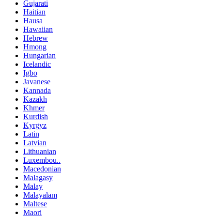
Gujarati
Haitian
Hausa
Hawaiian
Hebrew
Hmong
Hungarian
Icelandic
Igbo
Javanese
Kannada
Kazakh
Khmer
Kurdish
Kyrgyz
Latin
Latvian
Lithuanian
Luxembou..
Macedonian
Malagasy
Malay
Malayalam
Maltese
Maori