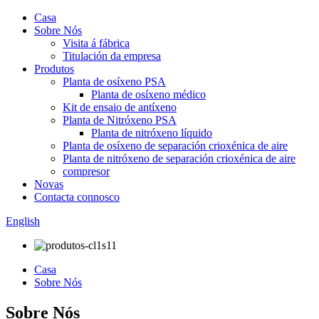
Casa
Sobre Nós
Visita á fábrica
Titulación da empresa
Produtos
Planta de osíxeno PSA
Planta de osíxeno médico
Kit de ensaio de antíxeno
Planta de Nitróxeno PSA
Planta de nitróxeno líquido
Planta de osíxeno de separación crioxénica de aire
Planta de nitróxeno de separación crioxénica de aire
compresor
Novas
Contacta connosco
English
Casa
Sobre Nós
Sobre Nós