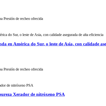
pa Presión de recheo ofrecida
da en América do Sur, o leste de Asia, con calidade ase
pa Presión de recheo ofrecida
 pureza Xerador de nitróxeno PSA