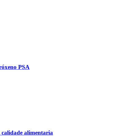
tróxeno PSA
 calidade alimentaria