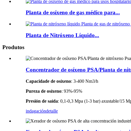
Planta de osíxeno de gas médico para...
Planta de Nitróxeno Líquido...
Produtos
Concentrador de osíxeno PSA/Planta de ni
Capacidade de osíxeno
: 3-400 Nm3/h
Pureza de osíxeno
: 93%-95%
Presión de saída
: 0,1-0,3 Mpa (1-3 bar) axustable/15 M
indagación
detalle