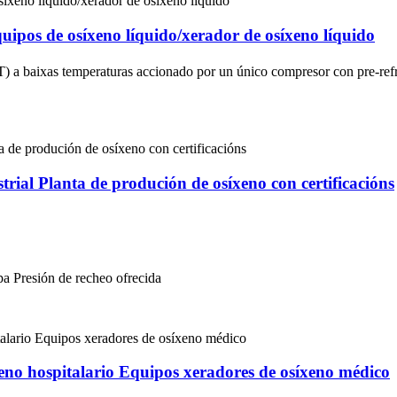
uipos de osíxeno líquido/xerador de osíxeno líquido
) a baixas temperaturas accionado por un único compresor con pre-refri
rial Planta de produción de osíxeno con certificacións
pa Presión de recheo ofrecida
eno hospitalario Equipos xeradores de osíxeno médico