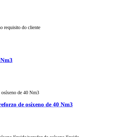
 requisito do cliente
0 Nm3
 reforzo de osíxeno de 40 Nm3