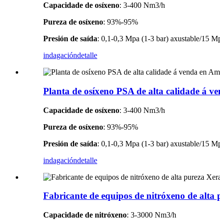
Capacidade de osíxeno
: 3-400 Nm3/h
Pureza de osíxeno
: 93%-95%
Presión de saída
: 0,1-0,3 Mpa (1-3 bar) axustable/15 M
indagación
detalle
Planta de osíxeno PSA de alta calidade á ven
Capacidade de osíxeno
: 3-400 Nm3/h
Pureza de osíxeno
: 93%-95%
Presión de saída
: 0,1-0,3 Mpa (1-3 bar) axustable/15 M
indagación
detalle
Fabricante de equipos de nitróxeno de alta
Capacidade de nitróxeno
: 3-3000 Nm3/h