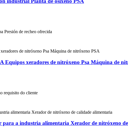
ón industrial Planta de osíxeno PSA
pa Presión de recheo ofrecida
SA Equipos xeradores de nitróxeno Psa Máquina de ni
 requisito do cliente
para a industria alimentaria Xerador de nitróxeno de