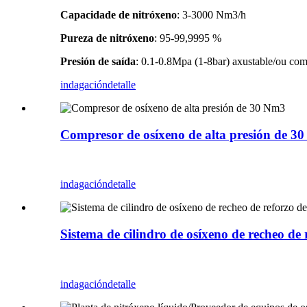
Capacidade de nitróxeno
: 3-3000 Nm3/h
Pureza de nitróxeno
: 95-99,9995 %
Presión de saída
: 0.1-0.8Mpa (1-8bar) axustable/ou como
indagación
detalle
Compresor de osíxeno de alta presión de 3
indagación
detalle
Sistema de cilindro de osíxeno de recheo de
indagación
detalle