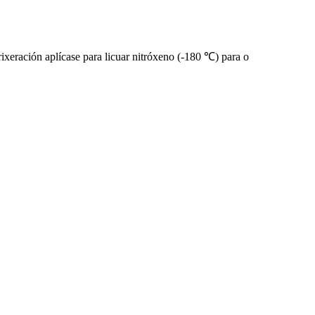
xeración aplícase para licuar nitróxeno (-180 ℃) para o