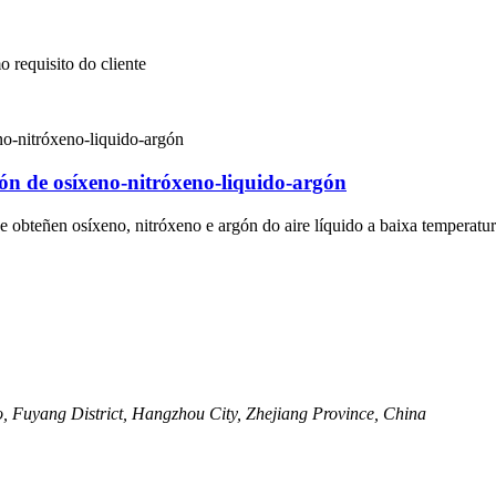
 requisito do cliente
ón de osíxeno-nitróxeno-liquido-argón
e obteñen osíxeno, nitróxeno e argón do aire líquido a baixa temperatu
, Fuyang District, Hangzhou City, Zhejiang Province, China