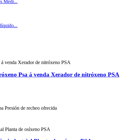
tróxeno Psa á venda Xerador de nitróxeno PSA
pa Presión de recheo ofrecida