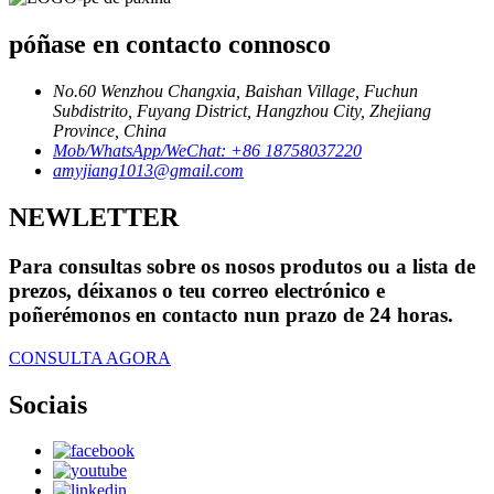
póñase en contacto connosco
No.60 Wenzhou Changxia, Baishan Village, Fuchun
Subdistrito, Fuyang District, Hangzhou City, Zhejiang
Province, China
Mob/WhatsApp/WeChat: +86 18758037220
amyjiang1013@gmail.com
NEWLETTER
Para consultas sobre os nosos produtos ou a lista de
prezos, déixanos o teu correo electrónico e
poñerémonos en contacto nun prazo de 24 horas.
CONSULTA AGORA
Sociais