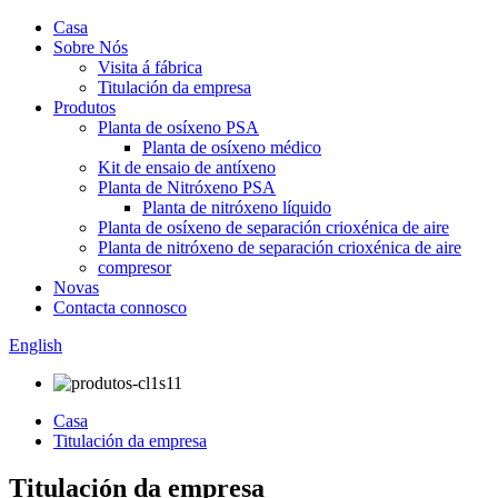
Casa
Sobre Nós
Visita á fábrica
Titulación da empresa
Produtos
Planta de osíxeno PSA
Planta de osíxeno médico
Kit de ensaio de antíxeno
Planta de Nitróxeno PSA
Planta de nitróxeno líquido
Planta de osíxeno de separación crioxénica de aire
Planta de nitróxeno de separación crioxénica de aire
compresor
Novas
Contacta connosco
English
Casa
Titulación da empresa
Titulación da empresa