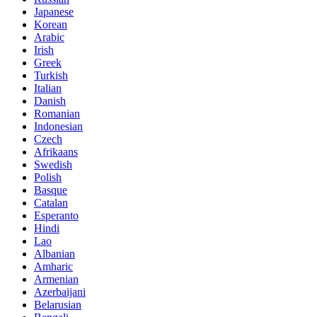
Japanese
Korean
Arabic
Irish
Greek
Turkish
Italian
Danish
Romanian
Indonesian
Czech
Afrikaans
Swedish
Polish
Basque
Catalan
Esperanto
Hindi
Lao
Albanian
Amharic
Armenian
Azerbaijani
Belarusian