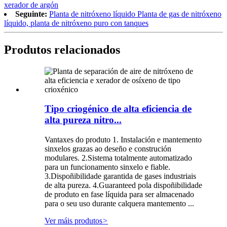
xerador de argón
Seguinte:
Planta de nitróxeno líquido Planta de gas de nitróxeno
líquido, planta de nitróxeno puro con tanques
Produtos relacionados
Tipo criogénico de alta eficiencia de
alta pureza nitro...
Vantaxes do produto 1. Instalación e mantemento
sinxelos grazas ao deseño e construción
modulares. 2.Sistema totalmente automatizado
para un funcionamento sinxelo e fiable.
3.Dispoñibilidade garantida de gases industriais
de alta pureza. 4.Guaranteed pola dispoñibilidade
de produto en fase líquida para ser almacenado
para o seu uso durante calquera mantemento ...
Ver máis produtos
>