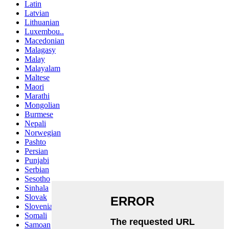
Latin
Latvian
Lithuanian
Luxembou..
Macedonian
Malagasy
Malay
Malayalam
Maltese
Maori
Marathi
Mongolian
Burmese
Nepali
Norwegian
Pashto
Persian
Punjabi
Serbian
Sesotho
Sinhala
Slovak
Slovenian
Somali
Samoan