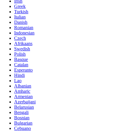
Irish
Greek
Turkish
Italian
Danish
Romanian
Indonesian
Czech
Afrikaans
Swedish
Polish
Basque
Catalan
Esperanto
Hindi
Lao
Albanian
Amharic
Armenian
Azerbaijani
Belarusian
Bengali
Bosnian
Bulgarian
Cebuano