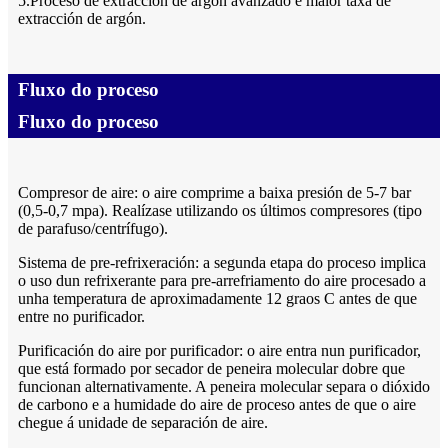
5.Proceso de extracción de argón avanzado e maior taxa de
extracción de argón.
Fluxo do proceso
Fluxo do proceso
Compresor de aire: o aire comprime a baixa presión de 5-7 bar
(0,5-0,7 mpa). Realízase utilizando os últimos compresores (tipo
de parafuso/centrífugo).
Sistema de pre-refrixeración: a segunda etapa do proceso implica
o uso dun refrixerante para pre-arrefriamento do aire procesado a
unha temperatura de aproximadamente 12 graos C antes de que
entre no purificador.
Purificación do aire por purificador: o aire entra nun purificador,
que está formado por secador de peneira molecular dobre que
funcionan alternativamente. A peneira molecular separa o dióxido
de carbono e a humidade do aire de proceso antes de que o aire
chegue á unidade de separación de aire.