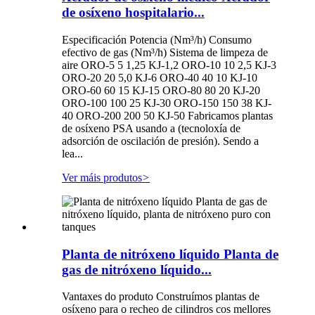
de osíxeno hospitalario...
Especificación Potencia (Nm³/h) Consumo
efectivo de gas (Nm³/h) Sistema de limpeza de
aire ORO-5 5 1,25 KJ-1,2 ORO-10 10 2,5 KJ-3
ORO-20 20 5,0 KJ-6 ORO-40 40 10 KJ-10
ORO-60 60 15 KJ-15 ORO-80 80 20 KJ-20
ORO-100 100 25 KJ-30 ORO-150 150 38 KJ-
40 ORO-200 200 50 KJ-50 Fabricamos plantas
de osíxeno PSA usando a (tecnoloxía de
adsorción de oscilación de presión). Sendo a
lea...
Ver máis produtos
>
Planta de nitróxeno líquido Planta de
gas de nitróxeno líquido...
Vantaxes do produto Construímos plantas de
osíxeno para o recheo de cilindros cos mellores