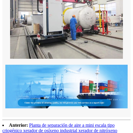
Anterior:
Planta de separación de aire a mini escala tipo
criogénico xerador de osíxeno industrial xerador de nitróxeno