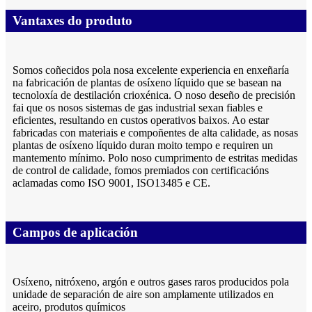
Vantaxes do produto
Somos coñecidos pola nosa excelente experiencia en enxeñaría
na fabricación de plantas de osíxeno líquido que se basean na
tecnoloxía de destilación crioxénica. O noso deseño de precisión
fai que os nosos sistemas de gas industrial sexan fiables e
eficientes, resultando en custos operativos baixos. Ao estar
fabricadas con materiais e compoñentes de alta calidade, as nosas
plantas de osíxeno líquido duran moito tempo e requiren un
mantemento mínimo. Polo noso cumprimento de estritas medidas
de control de calidade, fomos premiados con certificacións
aclamadas como ISO 9001, ISO13485 e CE.
Campos de aplicación
Osíxeno, nitróxeno, argón e outros gases raros producidos pola
unidade de separación de aire son amplamente utilizados en
aceiro, produtos químicos