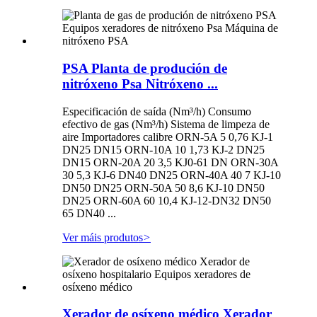
PSA Planta de produción de
nitróxeno Psa Nitróxeno ...
Especificación de saída (Nm³/h) Consumo
efectivo de gas (Nm³/h) Sistema de limpeza de
aire Importadores calibre ORN-5A 5 0,76 KJ-1
DN25 DN15 ORN-10A 10 1,73 KJ-2 DN25
DN15 ORN-20A 20 3,5 KJ0-61 DN ORN-30A
30 5,3 KJ-6 DN40 DN25 ORN-40A 40 7 KJ-10
DN50 DN25 ORN-50A 50 8,6 KJ-10 DN50
DN25 ORN-60A 60 10,4 KJ-12-DN32 DN50
65 DN40 ...
Ver máis produtos
>
Xerador de osíxeno médico Xerador