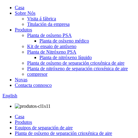
Casa
Sobre Nós
Visita á fábrica
Titulación da empresa
Produtos
Planta de osíxeno PSA
Planta de osíxeno médico
Kit de ensaio de antíxeno
Planta de Nitróxeno PSA
Planta de nitróxeno líquido
Planta de osíxeno de separación crioxénica de aire
Planta de nitróxeno de separación crioxénica de aire
compresor
Novas
Contacta connosco
English
Casa
Produtos
Equipos de separación de aire
Planta de osíxeno de separación crioxénica de aire